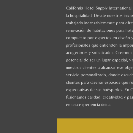
California Hotel Supply International
la hospitalidad. Desde nuestros inic
trabajado incansablemente para ofre
renovación de habitaciones para hot
compuesto por expertos en diseño y 
profesionales que entienden la impo
acogedores y sofisticados. Creemos 
potencial de ser un lugar especial, 
nuestros clientes a alcanzar ese obj
servicio personalizado, donde escuc
clientes para diseñar espacios que re
expectativas de sus huéspedes. En Ca
fusionamos calidad, creatividad y pa
en una experiencia única.